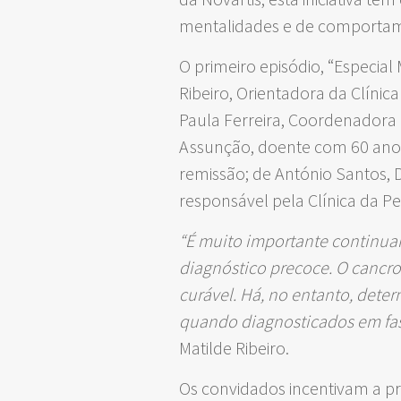
mentalidades e de comportame
O primeiro episódio, “Especia
Ribeiro, Orientadora da Clínica
Paula Ferreira, Coordenadora 
Assunção, doente com 60 ano
remissão; de António Santos, 
responsável pela Clínica da P
“É muito importante continuar 
diagnóstico precoce. O cancr
curável. Há, no entanto, dete
quando diagnosticados em fas
Matilde Ribeiro.
Os convidados incentivam a pr