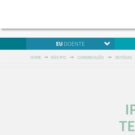
EU
DOENTE
HOME
NÓS IPO
COMUNICAÇÃO
NOTÍCIAS
I
T