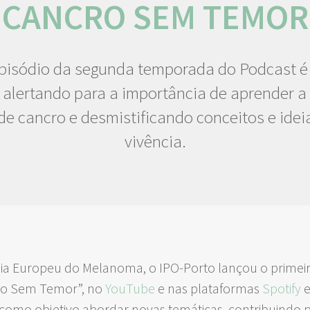
“CANCRO SEM TEMOR
episódio da segunda temporada do Podcast é
alertando para a importância de aprender a 
de cancro e desmistificando conceitos e idei
vivência.
ia Europeu do Melanoma, o IPO-Porto lançou o primei
ro Sem Temor”, no
YouTube
e nas plataformas
Spotify
tem como objetivo abordar novas temáticas, contribuind