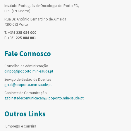
Instituto Português de Oncologia do Porto FG,
EPE (IPO-Porto)
Rua Dr. António Bernardino de Almeida
4200-072 Porto
T. +351
225 084 000
F. +351
225 084 001
Fale Connosco
Conselho de Administração
diripo@ipoporto.min-saude.pt
Serviço de Gestão de Doentes
geral@ipoporto.min-saude.pt
Gabinete de Comunicação
gabinetedecomunicacao@ipoporto.min-saude.pt
Outros Links
Emprego e Carreira