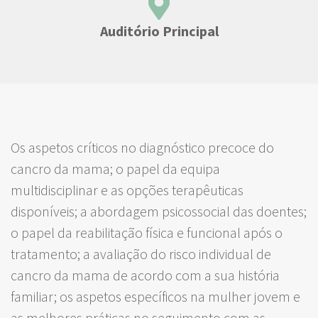
Auditório Principal
Os aspetos críticos no diagnóstico precoce do
cancro da mama; o papel da equipa
multidisciplinar e as opções terapêuticas
disponíveis; a abordagem psicossocial das doentes;
o papel da reabil
itação física e funcional após o
tratamento; a avaliação do risco individual de
cancro da mama de acordo com a sua história
familiar; os aspetos específicos na mulher jovem e
as melhores práticas no seguimento com as