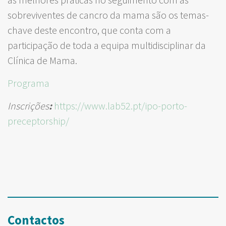
sobreviventes de cancro da mama são os temas-
chave deste encontro, que conta com a
participação de toda a equipa multidisciplinar da
Clínica de Mama.
Programa
Inscrições
:
https://www.lab52.pt/ipo-porto-
preceptorship/
Contactos