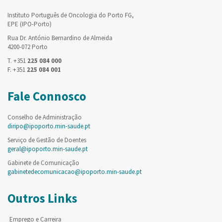
Instituto Português de Oncologia do Porto FG,
EPE (IPO-Porto)
Rua Dr. António Bernardino de Almeida
4200-072 Porto
T. +351
225 084 000
F. +351
225 084 001
Fale Connosco
Conselho de Administração
diripo@ipoporto.min-saude.pt
Serviço de Gestão de Doentes
geral@ipoporto.min-saude.pt
Gabinete de Comunicação
gabinetedecomunicacao@ipoporto.min-saude.pt
Outros Links
Emprego e Carreira