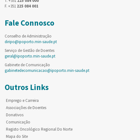
T. +351
225 084 000
F. +351
225 084 001
Fale Connosco
Conselho de Administração
diripo@ipoporto.min-saude.pt
Serviço de Gestão de Doentes
geral@ipoporto.min-saude.pt
Gabinete de Comunicação
gabinetedecomunicacao@ipoporto.min-saude.pt
Outros Links
Emprego e Carreira
Associações de Doentes
Donativos
Comunicação
Registo Oncológico Regional Do Norte
Mapa do Site