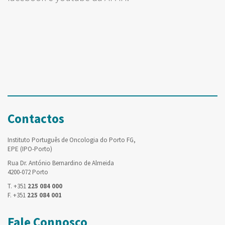
Contactos
Instituto Português de Oncologia do Porto FG,
EPE (IPO-Porto)
Rua Dr. António Bernardino de Almeida
4200-072 Porto
T. +351
225 084 000
F. +351
225 084 001
Fale Connosco