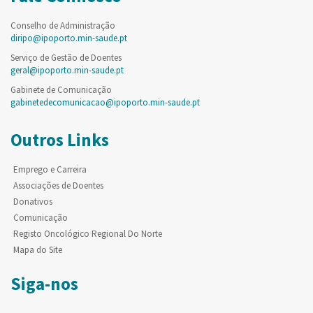
Conselho de Administração
diripo@ipoporto.min-saude.pt
Serviço de Gestão de Doentes
geral@ipoporto.min-saude.pt
Gabinete de Comunicação
gabinetedecomunicacao@ipoporto.min-saude.pt
Outros Links
Emprego e Carreira
Associações de Doentes
Donativos
Comunicação
Registo Oncológico Regional Do Norte
Mapa do Site
Siga-nos