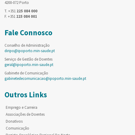
4200-072 Porto
T. +351
225 084 000
F. +351
225 084 001
Fale Connosco
Conselho de Administração
diripo@ipoporto.min-saude.pt
Serviço de Gestão de Doentes
geral@ipoporto.min-saude.pt
Gabinete de Comunicação
gabinetedecomunicacao@ipoporto.min-saude.pt
Outros Links
Emprego e Carreira
Associações de Doentes
Donativos
Comunicação