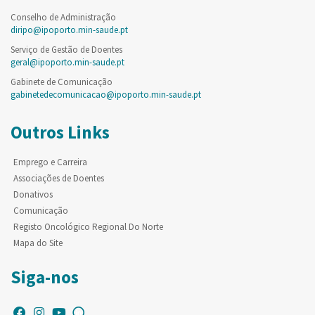
Conselho de Administração
diripo@ipoporto.min-saude.pt
Serviço de Gestão de Doentes
geral@ipoporto.min-saude.pt
Gabinete de Comunicação
gabinetedecomunicacao@ipoporto.min-saude.pt
Outros Links
Emprego e Carreira
Associações de Doentes
Donativos
Comunicação
Registo Oncológico Regional Do Norte
Mapa do Site
Siga-nos