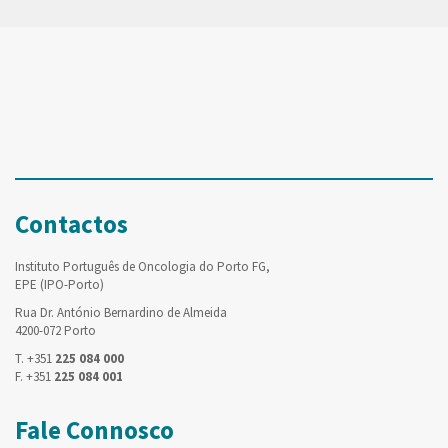
Contactos
Instituto Português de Oncologia do Porto FG,
EPE (IPO-Porto)
Rua Dr. António Bernardino de Almeida
4200-072 Porto
T. +351
225 084 000
F. +351
225 084 001
Fale Connosco