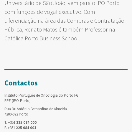
Universitário de São João, vem para o IPO Porto
com funções de vogal executivo. Com
diferenciação na área das Compras e Contratação
Pública, Renato Matos é também Professor na
Católica Porto Business School.
Contactos
Instituto Português de Oncologia do Porto FG,
EPE (IPO-Porto)
Rua Dr. António Bernardino de Almeida
4200-072 Porto
T. +351
225 084 000
F. +351
225 084 001