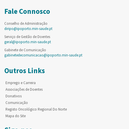
Fale Connosco
Conselho de Administração
diripo@ipoporto.min-saude.pt
Serviço de Gestão de Doentes
geral@ipoporto.min-saude.pt
Gabinete de Comunicação
gabinetedecomunicacao@ipoporto.min-saude.pt
Outros Links
Emprego e Carreira
Associações de Doentes
Donativos
Comunicação
Registo Oncológico Regional Do Norte
Mapa do Site