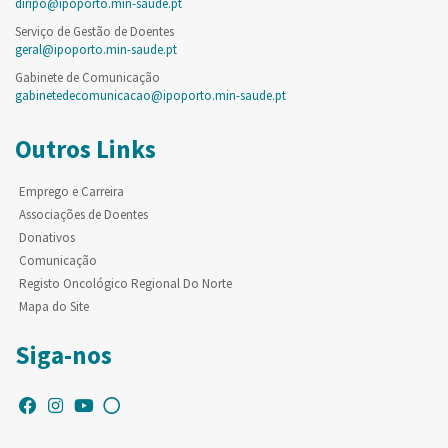
diripo@ipoporto.min-saude.pt
Serviço de Gestão de Doentes
geral@ipoporto.min-saude.pt
Gabinete de Comunicação
gabinetedecomunicacao@ipoporto.min-saude.pt
Outros Links
Emprego e Carreira
Associações de Doentes
Donativos
Comunicação
Registo Oncológico Regional Do Norte
Mapa do Site
Siga-nos