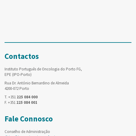
Contactos
Instituto Português de Oncologia do Porto FG,
EPE (IPO-Porto)
Rua Dr. António Bernardino de Almeida
4200-072 Porto
T. +351
225 084 000
F. +351
225 084 001
Fale Connosco
Conselho de Administração