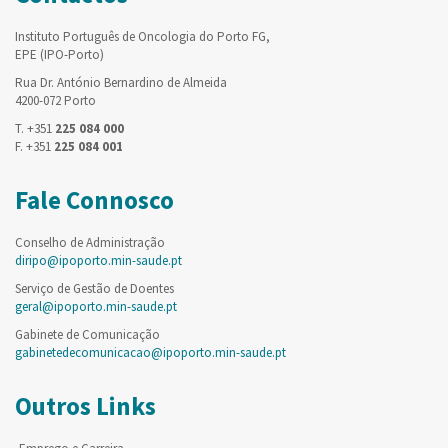
Instituto Português de Oncologia do Porto FG,
EPE (IPO-Porto)
Rua Dr. António Bernardino de Almeida
4200-072 Porto
T. +351
225 084 000
F. +351
225 084 001
Fale Connosco
Conselho de Administração
diripo@ipoporto.min-saude.pt
Serviço de Gestão de Doentes
geral@ipoporto.min-saude.pt
Gabinete de Comunicação
gabinetedecomunicacao@ipoporto.min-saude.pt
Outros Links