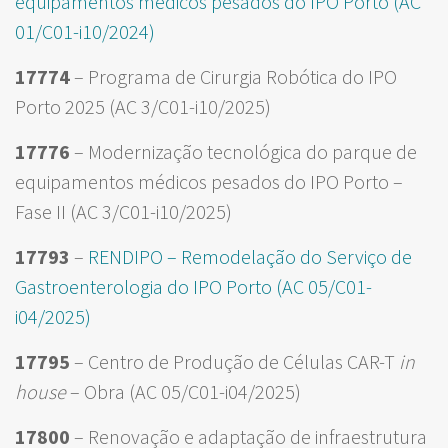
equipamentos médicos pesados do IPO Porto (AC
01/C01-i10/2024)
17774
– Programa de Cirurgia Robótica do IPO
Porto 2025 (AC 3/C01-i10/2025)
17776
– Modernização tecnológica do parque de
equipamentos médicos pesados do IPO Porto –
Fase II (AC 3/C01-i10/2025)
17793
–
RENDIPO – Remodelação do Serviço de
Gastroenterologia do IPO Porto (AC 05/C01-
i04/2025)
17795
– Centro de Produção de Células CAR-T
in
house
– Obra (AC 05/C01-i04/2025)
17800
– Renovação e adaptação de infraestrutura