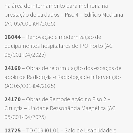
na área de internamento para melhoria na
prestação de cuidados – Piso 4 – Edifício Medicina
(AC 05/C01-i04/2025)
18044
– Renovação e modernização de
equipamentos hospitalares do IPO Porto (AC
06/C01-i04/2025)
24169
– Obras de reformulação dos espaços de
apoio de Radiologia e Radiologia de Intervenção
(AC 05/C01-i04/2025)
24170
– Obras de Remodelação no Piso 2 –
Cirurgia – Unidade Ressonância Magnética (AC
05/C01-i04/2025)
12725
– TD C19-i01.01 – Selo de Usabilidade e