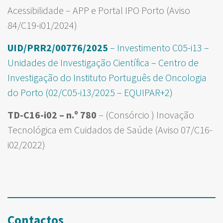
Acessibilidade – APP e Portal IPO Porto (Aviso
84/C19-i01/2024)
UID/PRR2/00776/2025
– Investimento C05-i13 –
Unidades de Investigação Científica – Centro de
Investigação do Instituto Português de Oncologia
do Porto (02/C05-i13/2025 – EQUIPAR+2)
TD-C16-i02 – n.º 780
– (Consórcio ) Inovação
Tecnológica em Cuidados de Saúde (Aviso 07/C16-
i02/2022)
Contactos