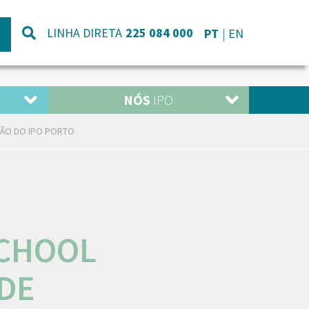
LINHA DIRETA
225 084 000
PT
EN
NÓS
IPO
ÇÃO DO IPO PORTO
SCHOOL
DE