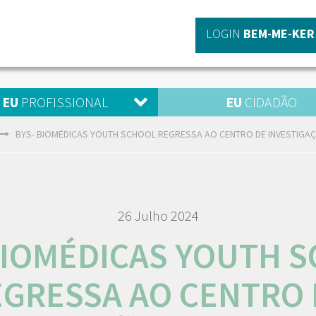
LOGIN
BEM-ME-KER
EU
PROFISSIONAL
EU
CIDADÃO
BYS- BIOMÉDICAS YOUTH SCHOOL REGRESSA AO CENTRO DE INVESTIGA
26 Julho 2024
BIOMÉDICAS YOUTH 
EGRESSA AO CENTRO 