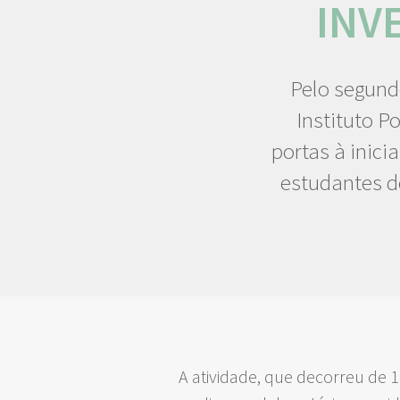
INV
Pelo segund
Instituto P
portas à inic
estudantes d
A atividade, que decorreu de 1