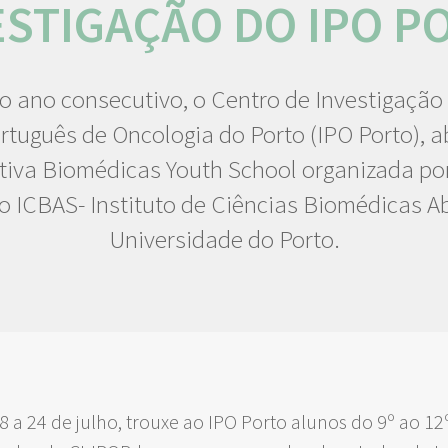
ESTIGAÇÃO DO IPO P
o ano consecutivo, o Centro de Investigação 
ortuguês de Oncologia do Porto (IPO Porto), a
iativa Biomédicas Youth School organizada po
o ICBAS- Instituto de Ciências Biomédicas Ab
Universidade do Porto.
8 a 24 de julho, trouxe ao IPO Porto alunos do 9º ao 12