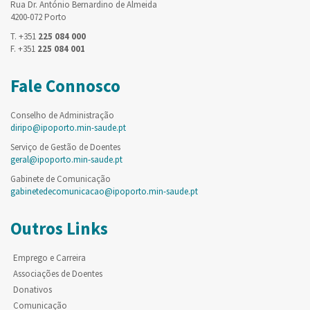
Rua Dr. António Bernardino de Almeida
4200-072 Porto
T. +351
225 084 000
F. +351
225 084 001
Fale Connosco
Conselho de Administração
diripo@ipoporto.min-saude.pt
Serviço de Gestão de Doentes
geral@ipoporto.min-saude.pt
Gabinete de Comunicação
gabinetedecomunicacao@ipoporto.min-saude.pt
Outros Links
Emprego e Carreira
Associações de Doentes
Donativos
Comunicação