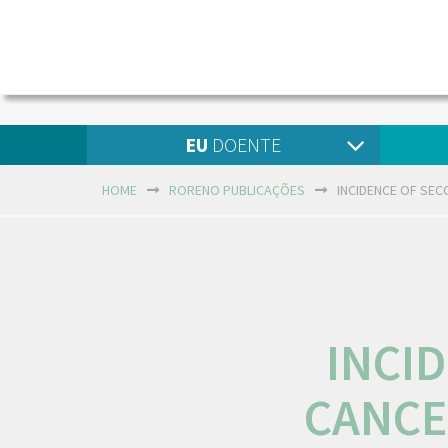
EU
DOENTE
HOME
RORENO PUBLICAÇÕES
INCIDENCE OF SEC
INCI
CANCE