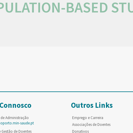
PULATION-BASED STU
 Connosco
Outros Links
 de Administração
Emprego e Carreira
poporto.min-saude.pt
Associações de Doentes
e Gestão de Doentes
Donativos