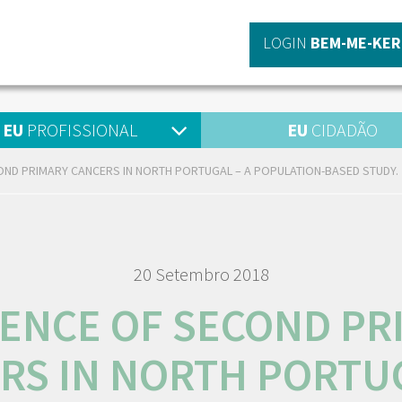
LOGIN
BEM-ME-KER
EU
PROFISSIONAL
EU
CIDADÃO
OND PRIMARY CANCERS IN NORTH PORTUGAL – A POPULATION-BASED STUDY.
20 Setembro 2018
DENCE OF SECOND PR
RS IN NORTH PORTUG