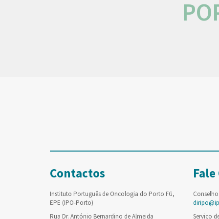
PO
Contactos
Fale
Instituto Português de Oncologia do Porto FG,
Conselho
EPE (IPO-Porto)
diripo@i
Rua Dr. António Bernardino de Almeida
Serviço d