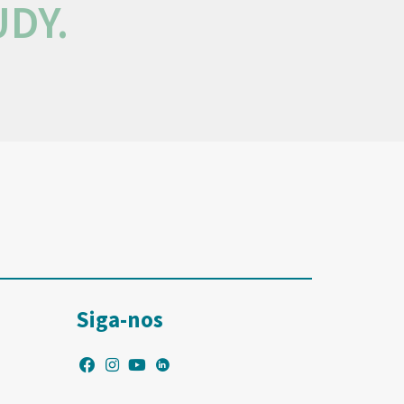
DY.
Siga-nos