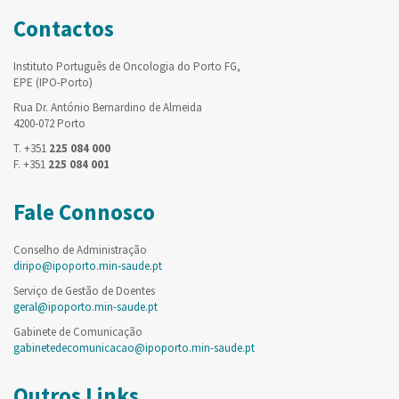
Contactos
Instituto Português de Oncologia do Porto FG,
EPE (IPO-Porto)
Rua Dr. António Bernardino de Almeida
4200-072 Porto
T. +351
225 084 000
F. +351
225 084 001
Fale Connosco
Conselho de Administração
diripo@ipoporto.min-saude.pt
Serviço de Gestão de Doentes
geral@ipoporto.min-saude.pt
Gabinete de Comunicação
gabinetedecomunicacao@ipoporto.min-saude.pt
Outros Links