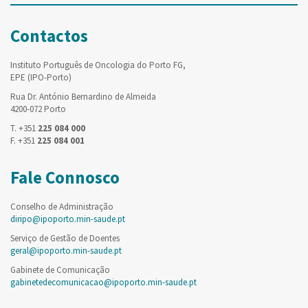
Contactos
Instituto Português de Oncologia do Porto FG,
EPE (IPO-Porto)
Rua Dr. António Bernardino de Almeida
4200-072 Porto
T. +351
225 084 000
F. +351
225 084 001
Fale Connosco
Conselho de Administração
diripo@ipoporto.min-saude.pt
Serviço de Gestão de Doentes
geral@ipoporto.min-saude.pt
Gabinete de Comunicação
gabinetedecomunicacao@ipoporto.min-saude.pt