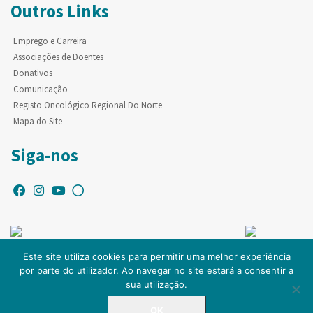
Outros Links
Emprego e Carreira
Associações de Doentes
Donativos
Comunicação
Registo Oncológico Regional Do Norte
Mapa do Site
Siga-nos
Este site utiliza cookies para permitir uma melhor experiência
por parte do utilizador. Ao navegar no site estará a consentir a
© Copyright IPO-PORTO. Todos os direitos reservados.
sua utilização.
OK