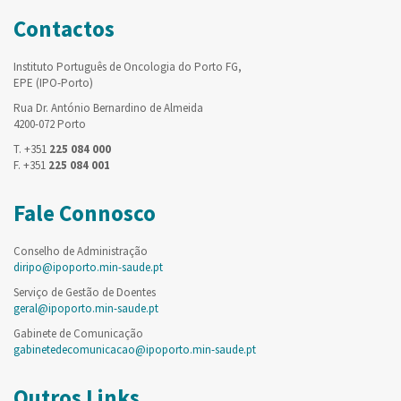
Contactos
Instituto Português de Oncologia do Porto FG,
EPE (IPO-Porto)
Rua Dr. António Bernardino de Almeida
4200-072 Porto
T. +351
225 084 000
F. +351
225 084 001
Fale Connosco
Conselho de Administração
diripo@ipoporto.min-saude.pt
Serviço de Gestão de Doentes
geral@ipoporto.min-saude.pt
Gabinete de Comunicação
gabinetedecomunicacao@ipoporto.min-saude.pt
Outros Links