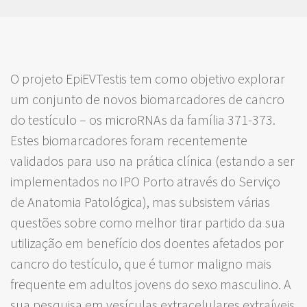
O projeto EpiEVTestis tem como objetivo explorar
um conjunto de novos biomarcadores de cancro
do testículo – os microRNAs da família 371-373.
Estes biomarcadores foram recentemente
validados para uso na prática clínica (estando a ser
implementados no IPO Porto através do Serviço
de Anatomia Patológica), mas subsistem várias
questões sobre como melhor tirar partido da sua
utilização em benefício dos doentes afetados por
cancro do testículo, que é tumor maligno mais
frequente em adultos jovens do sexo masculino. A
sua pesquisa em vesículas extracelulares extraíveis