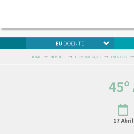
EU
DOENTE
HOME
NÓS IPO
COMUNICAÇÃO
EVENTOS
45º
17 Abril