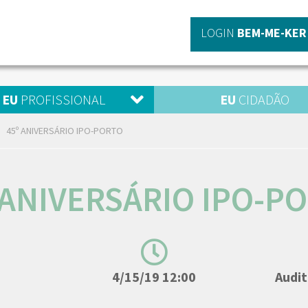
LOGIN
BEM-ME-KER
EU
PROFISSIONAL
EU
CIDADÃO
45º ANIVERSÁRIO IPO-PORTO
 ANIVERSÁRIO IPO-P
4/15/19 12:00
Audit