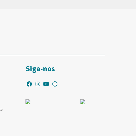
Siga-nos
te