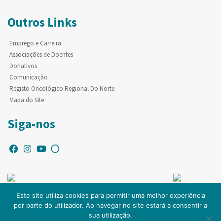
Outros Links
Emprego e Carreira
Associações de Doentes
Donativos
Comunicação
Registo Oncológico Regional Do Norte
Mapa do Site
Siga-nos
Este site utiliza cookies para permitir uma melhor experiência
por parte do utilizador. Ao navegar no site estará a consentir a
© Copyright IPO-PORTO. Todos os direitos reservados.
sua utilização.