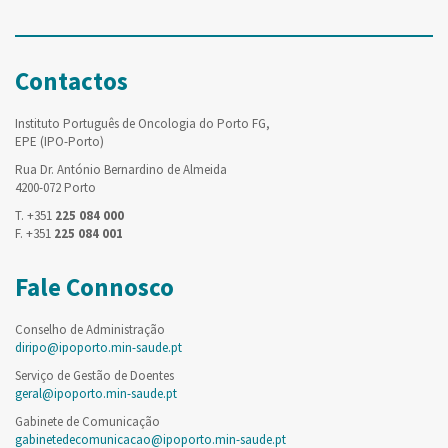
Contactos
Instituto Português de Oncologia do Porto FG,
EPE (IPO-Porto)
Rua Dr. António Bernardino de Almeida
4200-072 Porto
T. +351
225 084 000
F. +351
225 084 001
Fale Connosco
Conselho de Administração
diripo@ipoporto.min-saude.pt
Serviço de Gestão de Doentes
geral@ipoporto.min-saude.pt
Gabinete de Comunicação
gabinetedecomunicacao@ipoporto.min-saude.pt