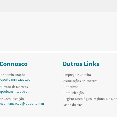
 Connosco
Outros Links
 de Administração
Emprego e Carreira
poporto.min-saude.pt
Associações de Doentes
e Gestão de Doentes
Donativos
oporto.min-saude.pt
Comunicação
 de Comunicação
Registo Oncológico Regional Do Nor
decomunicacao@ipoporto.min-
Mapa do Site