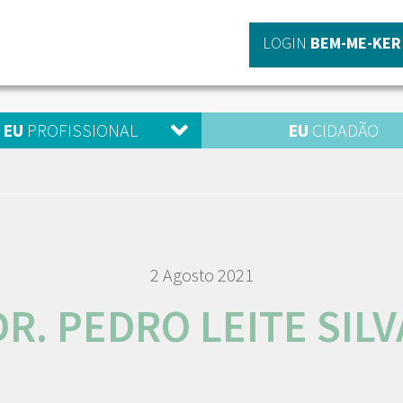
LOGIN
BEM-ME-KER
EU
PROFISSIONAL
EU
CIDADÃO
2 Agosto 2021
DR. PEDRO LEITE SILV