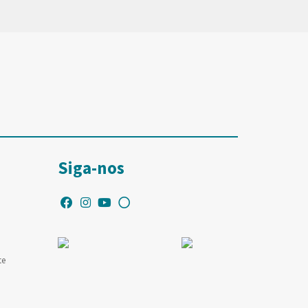
Siga-nos
te