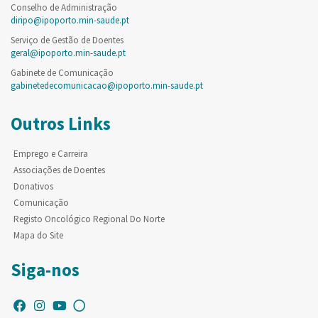
Conselho de Administração
diripo@ipoporto.min-saude.pt
Serviço de Gestão de Doentes
geral@ipoporto.min-saude.pt
Gabinete de Comunicação
gabinetedecomunicacao@ipoporto.min-saude.pt
Outros Links
Emprego e Carreira
Associações de Doentes
Donativos
Comunicação
Registo Oncológico Regional Do Norte
Mapa do Site
Siga-nos