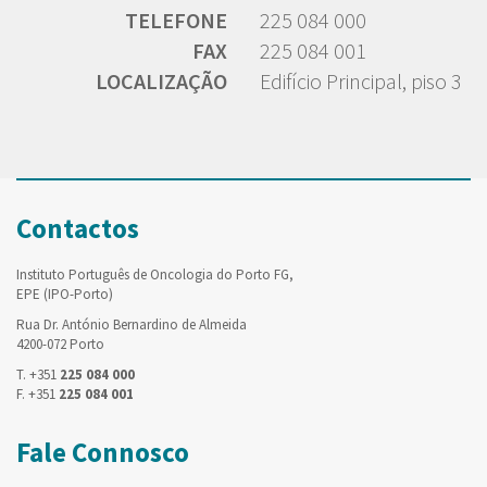
TELEFONE
225 084 000
FAX
225 084 001
LOCALIZAÇÃO
Edifício Principal, piso 3
Contactos
Instituto Português de Oncologia do Porto FG,
EPE (IPO-Porto)
Rua Dr. António Bernardino de Almeida
4200-072 Porto
T. +351
225 084 000
F. +351
225 084 001
Fale Connosco