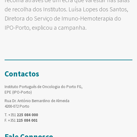
de recolha dos Institutos. Luísa Lopes dos Santos,
Diretora do Serviço de Imuno-Hemoterapia do
IPO-Porto, explicou a campanha.
Contactos
Instituto Português de Oncologia do Porto FG,
EPE (IPO-Porto)
Rua Dr. António Bernardino de Almeida
4200-072 Porto
T. +351
225 084 000
F. +351
225 084 001
Fale Connosco