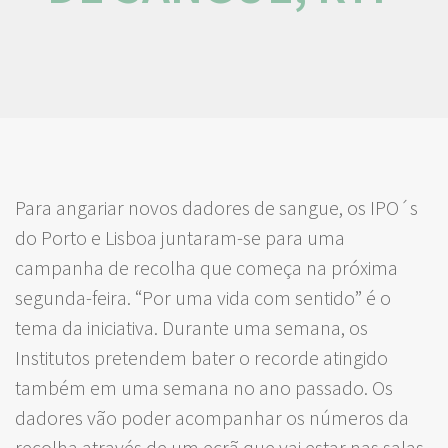
Para angariar novos dadores de sangue, os IPO´s
do Porto e Lisboa juntaram-se para uma
campanha de recolha que começa na próxima
segunda-feira. “Por uma vida com sentido” é o
tema da iniciativa. Durante uma semana, os
Institutos pretendem bater o recorde atingido
também em uma semana no ano passado. Os
dadores vão poder acompanhar os números da
recolha através de um ecrã que vai estar nas salas