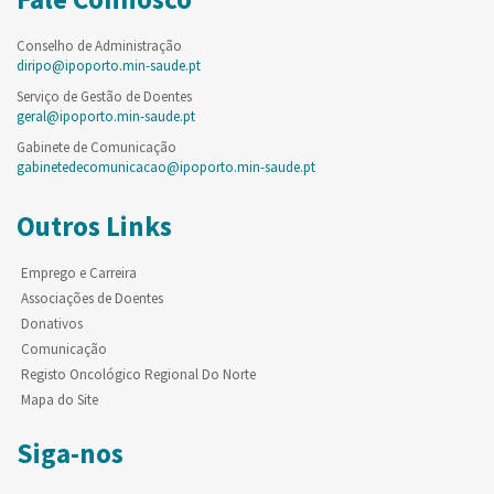
Conselho de Administração
diripo@ipoporto.min-saude.pt
Serviço de Gestão de Doentes
geral@ipoporto.min-saude.pt
Gabinete de Comunicação
gabinetedecomunicacao@ipoporto.min-saude.pt
Outros Links
Emprego e Carreira
Associações de Doentes
Donativos
Comunicação
Registo Oncológico Regional Do Norte
Mapa do Site
Siga-nos