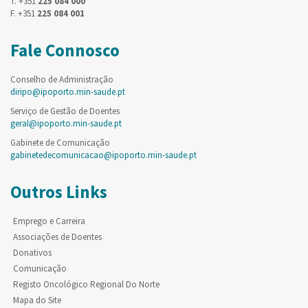
T. +351
225 084 000
F. +351
225 084 001
Fale Connosco
Conselho de Administração
diripo@ipoporto.min-saude.pt
Serviço de Gestão de Doentes
geral@ipoporto.min-saude.pt
Gabinete de Comunicação
gabinetedecomunicacao@ipoporto.min-saude.pt
Outros Links
Emprego e Carreira
Associações de Doentes
Donativos
Comunicação
Registo Oncológico Regional Do Norte
Mapa do Site