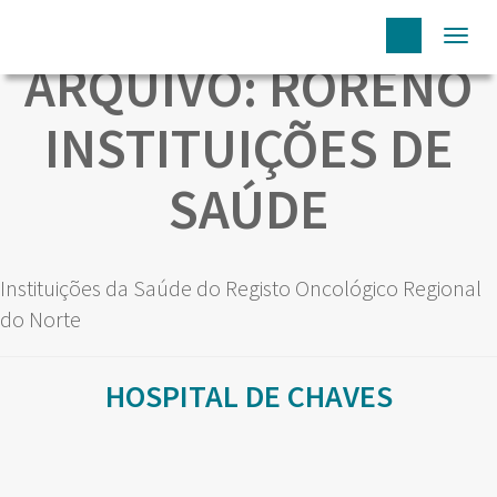
Togg
ARQUIVO:
RORENO
navi
INSTITUIÇÕES DE
SAÚDE
Instituições da Saúde do Registo Oncológico Regional
do Norte
HOSPITAL DE CHAVES