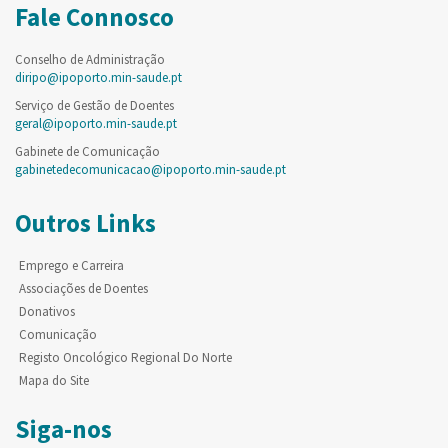
Fale Connosco
Conselho de Administração
diripo@ipoporto.min-saude.pt
Serviço de Gestão de Doentes
geral@ipoporto.min-saude.pt
Gabinete de Comunicação
gabinetedecomunicacao@ipoporto.min-saude.pt
Outros Links
Emprego e Carreira
Associações de Doentes
Donativos
Comunicação
Registo Oncológico Regional Do Norte
Mapa do Site
Siga-nos