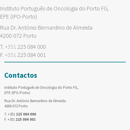
Instituto Português de Oncologia do Porto FG,
EPE (IPO-Porto)
Rua Dr. António Bernardino de Almeida
4200-072 Porto
T.
+351
225 084 000
F.
+351
225 084 001
Contactos
Instituto Português de Oncologia do Porto FG,
EPE (IPO-Porto)
Rua Dr. António Bernardino de Almeida
4200-072 Porto
T. +351
225 084 000
F. +351
225 084 001