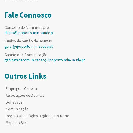
Fale Connosco
Conselho de Administração
diripo@ipoporto.min-saude.pt
Serviço de Gestão de Doentes
geral@ipoporto.min-saude.pt
Gabinete de Comunicação
gabinetedecomunicacao@ipoporto.min-saude.pt
Outros Links
Emprego e Carreira
Associações de Doentes
Donativos
Comunicação
Registo Oncológico Regional Do Norte
Mapa do Site