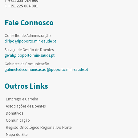
T. +351
225 084 000
F. +351
225 084 001
Fale Connosco
Conselho de Administração
diripo@ipoporto.min-saude.pt
Serviço de Gestão de Doentes
geral@ipoporto.min-saude.pt
Gabinete de Comunicação
gabinetedecomunicacao@ipoporto.min-saude.pt
Outros Links
Emprego e Carreira
Associações de Doentes
Donativos
Comunicação
Registo Oncológico Regional Do Norte
Mapa do Site