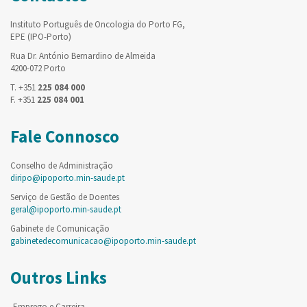
Instituto Português de Oncologia do Porto FG,
EPE (IPO-Porto)
Rua Dr. António Bernardino de Almeida
4200-072 Porto
T. +351
225 084 000
F. +351
225 084 001
Fale Connosco
Conselho de Administração
diripo@ipoporto.min-saude.pt
Serviço de Gestão de Doentes
geral@ipoporto.min-saude.pt
Gabinete de Comunicação
gabinetedecomunicacao@ipoporto.min-saude.pt
Outros Links
Emprego e Carreira