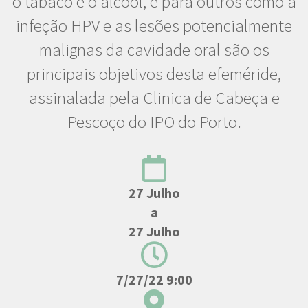
o tabaco e o álcool, e para outros como a
infeção HPV e as lesões potencialmente
malignas da cavidade oral são os
principais objetivos desta efeméride,
assinalada pela Clinica de Cabeça e
Pescoço do IPO do Porto.
27 Julho
a
27 Julho
7/27/22 9:00