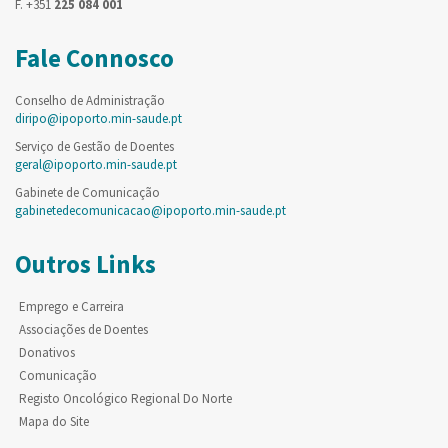
F. +351
225 084 001
Fale Connosco
Conselho de Administração
diripo@ipoporto.min-saude.pt
Serviço de Gestão de Doentes
geral@ipoporto.min-saude.pt
Gabinete de Comunicação
gabinetedecomunicacao@ipoporto.min-saude.pt
Outros Links
Emprego e Carreira
Associações de Doentes
Donativos
Comunicação
Registo Oncológico Regional Do Norte
Mapa do Site