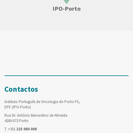
IPO-Porto
Contactos
Instituto Português de Oncologia do Porto FG,
EPE (IPO-Porto)
Rua Dr. António Bernardino de Almeida
4200-072 Porto
T. +351
225 084 000