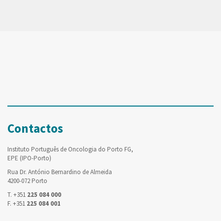
Contactos
Instituto Português de Oncologia do Porto FG,
EPE (IPO-Porto)
Rua Dr. António Bernardino de Almeida
4200-072 Porto
T. +351
225 084 000
F. +351
225 084 001