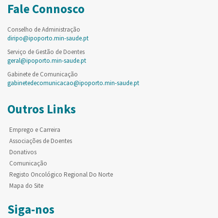
Fale Connosco
Conselho de Administração
diripo@ipoporto.min-saude.pt
Serviço de Gestão de Doentes
geral@ipoporto.min-saude.pt
Gabinete de Comunicação
gabinetedecomunicacao@ipoporto.min-saude.pt
Outros Links
Emprego e Carreira
Associações de Doentes
Donativos
Comunicação
Registo Oncológico Regional Do Norte
Mapa do Site
Siga-nos