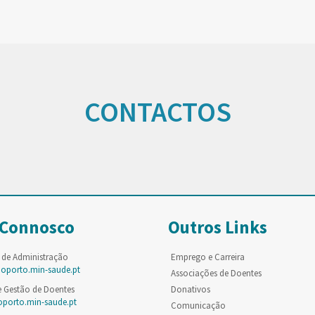
CONTACTOS
 Connosco
Outros Links
 de Administração
Emprego e Carreira
poporto.min-saude.pt
Associações de Doentes
e Gestão de Doentes
Donativos
oporto.min-saude.pt
Comunicação