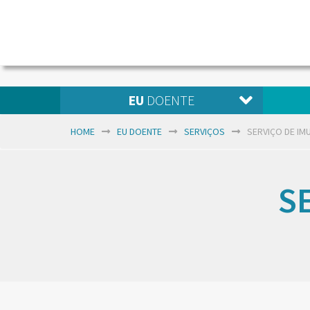
EU
DOENTE
HOME
EU DOENTE
SERVIÇOS
SERVIÇO DE IM
S