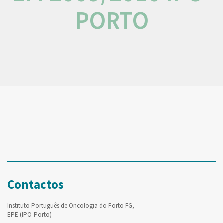
PORTO
Contactos
Instituto Português de Oncologia do Porto FG,
EPE (IPO-Porto)