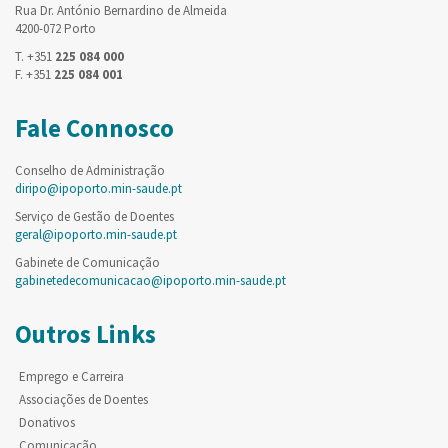
Rua Dr. António Bernardino de Almeida
4200-072 Porto
T. +351
225 084 000
F. +351
225 084 001
Fale Connosco
Conselho de Administração
diripo@ipoporto.min-saude.pt
Serviço de Gestão de Doentes
geral@ipoporto.min-saude.pt
Gabinete de Comunicação
gabinetedecomunicacao@ipoporto.min-saude.pt
Outros Links
Emprego e Carreira
Associações de Doentes
Donativos
Comunicação