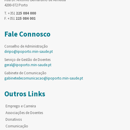
4200-072 Porto
T. +351
225 084 000
F. +351
225 084 001
Fale Connosco
Conselho de Administração
diripo@ipoporto.min-saude.pt
Serviço de Gestão de Doentes
geral@ipoporto.min-saude.pt
Gabinete de Comunicação
gabinetedecomunicacao@ipoporto.min-saude.pt
Outros Links
Emprego e Carreira
Associações de Doentes
Donativos
Comunicação