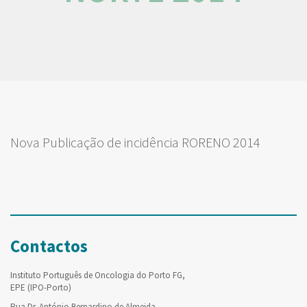
Nova Publicação de incidência RORENO 2014
Contactos
Instituto Português de Oncologia do Porto FG,
EPE (IPO-Porto)
Rua Dr. António Bernardino de Almeida