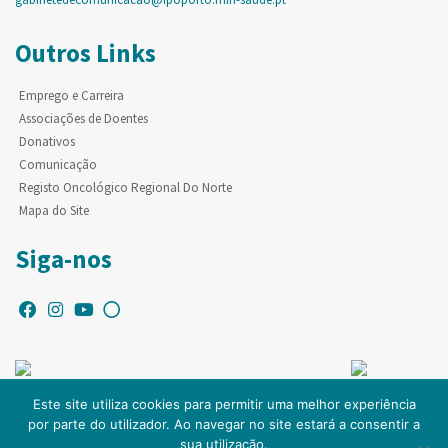
Outros Links
Emprego e Carreira
Associações de Doentes
Donativos
Comunicação
Registo Oncológico Regional Do Norte
Mapa do Site
Siga-nos
Este site utiliza cookies para permitir uma melhor experiência
por parte do utilizador. Ao navegar no site estará a consentir a
© Copyright IPO-PORTO. Todos os direitos reservados.
sua utilização.