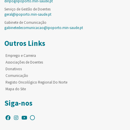
diripo@ipoporto.min-saude.pt
Serviço de Gestão de Doentes
geral@ipoporto.min-saude.pt
Gabinete de Comunicação
gabinetedecomunicacao@ipoporto.min-saude.pt
Outros Links
Emprego e Carreira
Associações de Doentes
Donativos
Comunicação
Registo Oncológico Regional Do Norte
Mapa do Site
Siga-nos