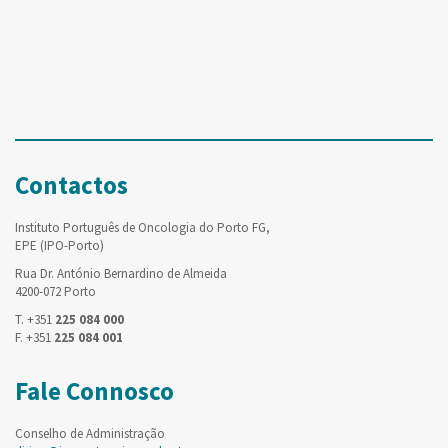
Contactos
Instituto Português de Oncologia do Porto FG,
EPE (IPO-Porto)
Rua Dr. António Bernardino de Almeida
4200-072 Porto
T. +351
225 084 000
F. +351
225 084 001
Fale Connosco
Conselho de Administração