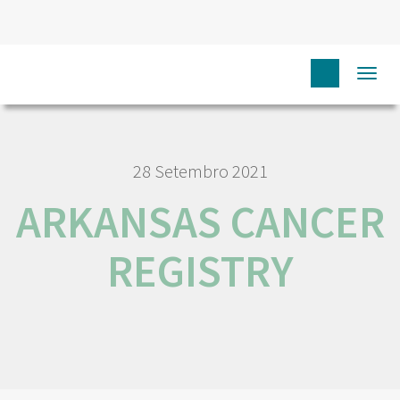
HOME
RORENO LINKS
ARKANSAS CANCER REGISTRY
Togg
navi
28 Setembro 2021
ARKANSAS CANCER
REGISTRY