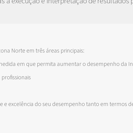
s à execução e interpretação de resultados 
ona Norte em três áreas principais:
a medida em que permita aumentar o desempenho da Ins
profissionais
ade e excelência do seu desempenho tanto em termos 