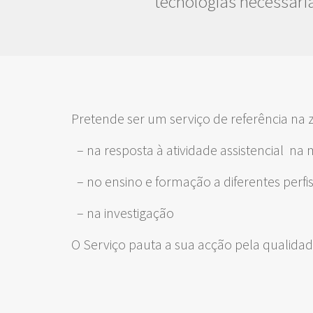
tecnologias necessária
Pretende ser um serviço de referência na z
– na resposta à atividade assistencial n
– no ensino e formação a diferentes perfis 
– na investigação
O Serviço pauta a sua acção pela qualid