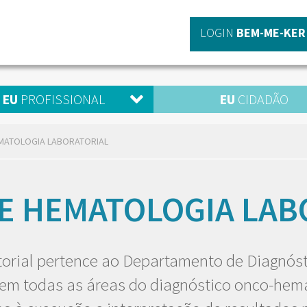
LOGIN
BEM-ME-KER
EU
PROFISSIONAL
EU
CIDADÃO
EMATOLOGIA LABORATORIAL
DE HEMATOLOGIA LAB
orial pertence ao Departamento de Diagnóst
em todas as áreas do diagnóstico onco-hema