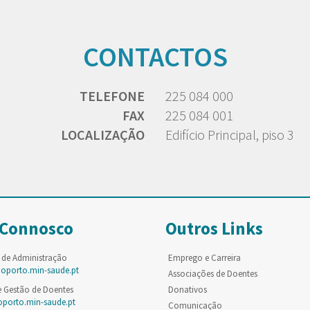
CONTACTOS
TELEFONE
225 084 000
FAX
225 084 001
LOCALIZAÇÃO
Edifício Principal, piso 3
 Connosco
Outros Links
 de Administração
Emprego e Carreira
poporto.min-saude.pt
Associações de Doentes
e Gestão de Doentes
Donativos
oporto.min-saude.pt
Comunicação