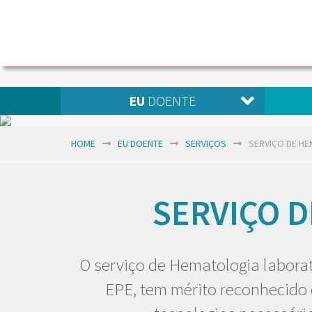
EU
DOENTE
HOME
EU DOENTE
SERVIÇOS
SERVIÇO DE H
SERVIÇO 
O serviço de Hematologia laborat
EPE, tem mérito reconhecido 