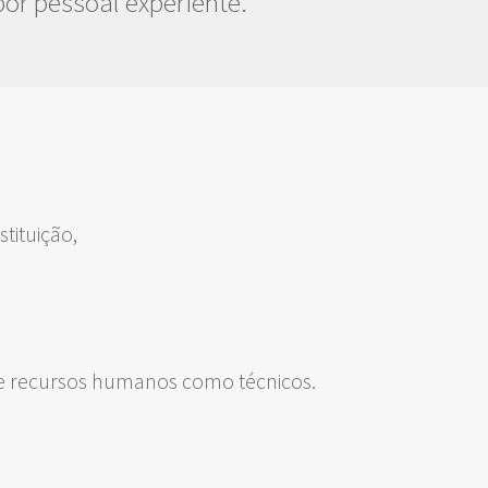
por pessoal experiente.
tituição,
de recursos humanos como técnicos.