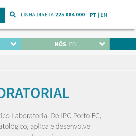
LINHA DIRETA
225 084 000
PT
EN
NÓS
IPO
ORATORIAL
ico Laboratorial Do IPO Porto FG,
tológico, aplica e desenvolve