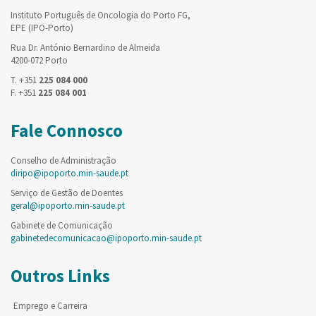
Instituto Português de Oncologia do Porto FG,
EPE (IPO-Porto)
Rua Dr. António Bernardino de Almeida
4200-072 Porto
T. +351
225 084 000
F. +351
225 084 001
Fale Connosco
Conselho de Administração
diripo@ipoporto.min-saude.pt
Serviço de Gestão de Doentes
geral@ipoporto.min-saude.pt
Gabinete de Comunicação
gabinetedecomunicacao@ipoporto.min-saude.pt
Outros Links
Emprego e Carreira