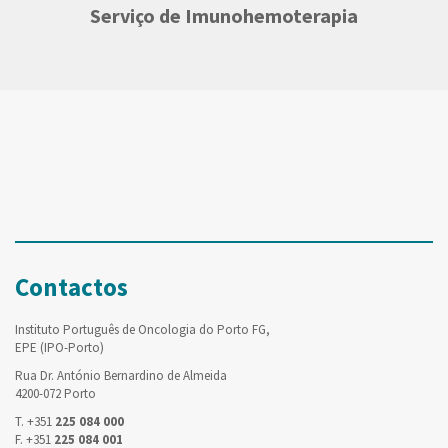
Serviço de Imunohemoterapia
Contactos
Instituto Português de Oncologia do Porto FG,
EPE (IPO-Porto)
Rua Dr. António Bernardino de Almeida
4200-072 Porto
T. +351
225 084 000
F. +351
225 084 001