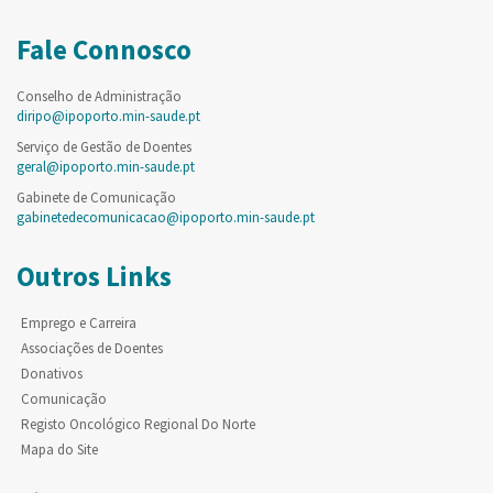
Fale Connosco
Conselho de Administração
diripo@ipoporto.min-saude.pt
Serviço de Gestão de Doentes
geral@ipoporto.min-saude.pt
Gabinete de Comunicação
gabinetedecomunicacao@ipoporto.min-saude.pt
Outros Links
Emprego e Carreira
Associações de Doentes
Donativos
Comunicação
Registo Oncológico Regional Do Norte
Mapa do Site