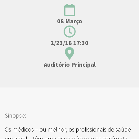
08 Março
2/23/18 17:30
Auditório Principal
Sinopse:
Os médicos – ou melhor, os profissionais de saúde
em geral – têm uma ocupação que os confronta