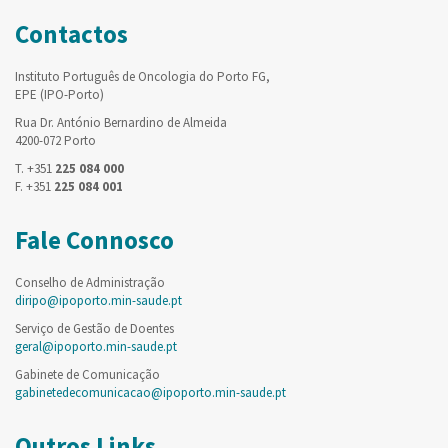
Contactos
Instituto Português de Oncologia do Porto FG,
EPE (IPO-Porto)
Rua Dr. António Bernardino de Almeida
4200-072 Porto
T. +351
225 084 000
F. +351
225 084 001
Fale Connosco
Conselho de Administração
diripo@ipoporto.min-saude.pt
Serviço de Gestão de Doentes
geral@ipoporto.min-saude.pt
Gabinete de Comunicação
gabinetedecomunicacao@ipoporto.min-saude.pt
Outros Links