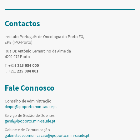
Contactos
Instituto Português de Oncologia do Porto FG,
EPE (IPO-Porto)
Rua Dr. António Bernardino de Almeida
4200-072 Porto
T. +351
225 084 000
F. +351
225 084 001
Fale Connosco
Conselho de Administração
diripo@ipoporto.min-saude.pt
Serviço de Gestão de Doentes
geral@ipoporto.min-saude.pt
Gabinete de Comunicação
gabinetedecomunicacao@ipoporto.min-saude.pt