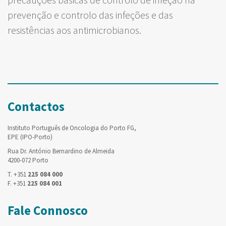
prevenção e controlo das infeções e das
resistências aos antimicrobianos.
Contactos
Instituto Português de Oncologia do Porto FG,
EPE (IPO-Porto)
Rua Dr. António Bernardino de Almeida
4200-072 Porto
T. +351
225 084 000
F. +351
225 084 001
Fale Connosco