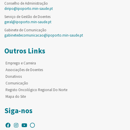
Conselho de Administração
diripo@ipoporto.min-saude.pt
Serviço de Gestão de Doentes
geral@ipoporto.min-saude.pt
Gabinete de Comunicação
gabinetedecomunicacao@ipoporto.min-saude.pt
Outros Links
Emprego e Carreira
Associações de Doentes
Donativos
Comunicação
Registo Oncológico Regional Do Norte
Mapa do Site
Siga-nos