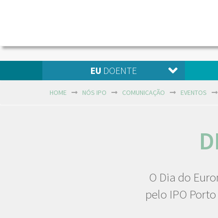
EU
DOENTE
HOME
NÓS IPO
COMUNICAÇÃO
EVENTOS
D
O Dia do Euro
pelo IPO Porto