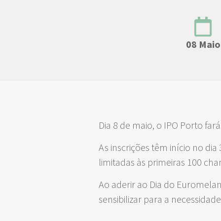
08 Maio
Dia 8 de maio, o IPO Porto fará
As inscrições têm início no dia
limitadas às primeiras 100 ch
Ao aderir ao Dia do Euromelano
sensibilizar para a necessida