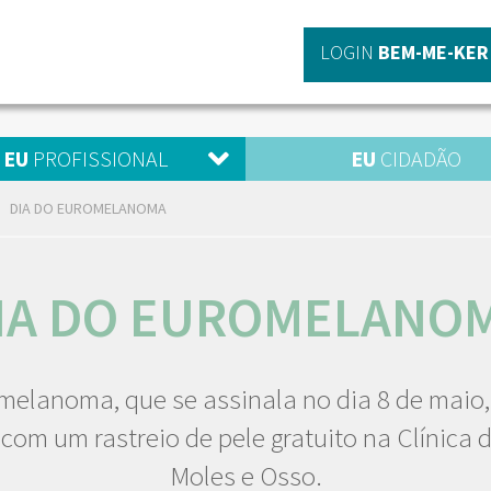
LOGIN
BEM-ME-KER
EU
PROFISSIONAL
EU
CIDADÃO
DIA DO EUROMELANOMA
IA DO EUROMELANO
melanoma, que se assinala no dia 8 de maio
 com um rastreio de pele gratuito na Clínica d
Moles e Osso.