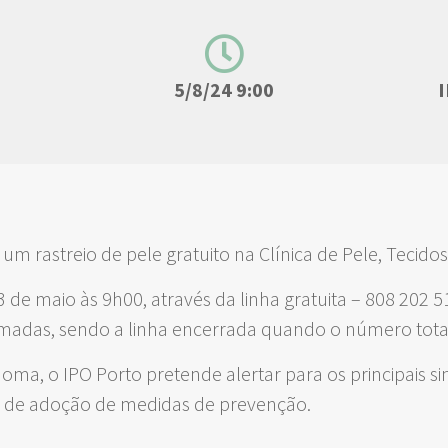
5/8/24 9:00
 um rastreio de pele gratuito na Clínica de Pele, Tecido
 3 de maio às 9h00, através da linha gratuita – 808 202 
amadas, sendo a linha encerrada quando o número total 
ma, o IPO Porto pretende alertar para os principais si
de de adoção de medidas de prevenção.