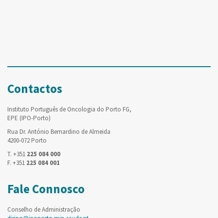
Contactos
Instituto Português de Oncologia do Porto FG,
EPE (IPO-Porto)
Rua Dr. António Bernardino de Almeida
4200-072 Porto
T. +351
225 084 000
F. +351
225 084 001
Fale Connosco
Conselho de Administração