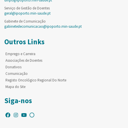
diripo@ipoporto.min-saude.pt
Serviço de Gestão de Doentes
geral@ipoporto.min-saude.pt
Gabinete de Comunicação
gabinetedecomunicacao@ipoporto.min-saude.pt
Outros Links
Emprego e Carreira
Associações de Doentes
Donativos
Comunicação
Registo Oncológico Regional Do Norte
Mapa do Site
Siga-nos