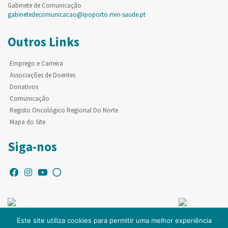
Gabinete de Comunicação
gabinetedecomunicacao@ipoporto.min-saude.pt
Outros Links
Emprego e Carreira
Associações de Doentes
Donativos
Comunicação
Registo Oncológico Regional Do Norte
Mapa do Site
Siga-nos
Este site utiliza cookies para permitir uma melhor experiência