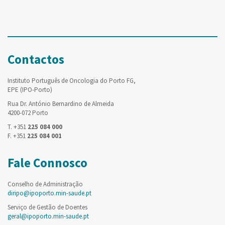
Contactos
Instituto Português de Oncologia do Porto FG,
EPE (IPO-Porto)
Rua Dr. António Bernardino de Almeida
4200-072 Porto
T. +351
225 084 000
F. +351
225 084 001
Fale Connosco
Conselho de Administração
diripo@ipoporto.min-saude.pt
Serviço de Gestão de Doentes
geral@ipoporto.min-saude.pt