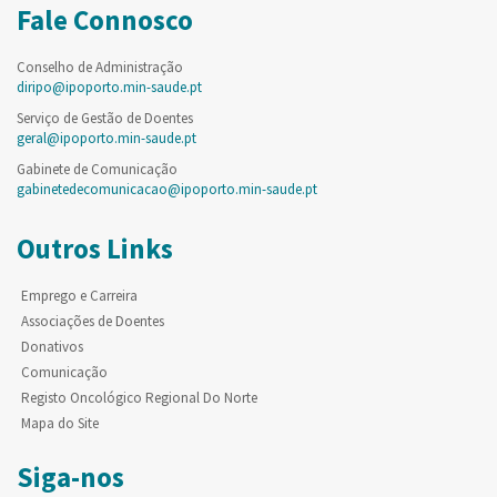
Fale Connosco
Conselho de Administração
diripo@ipoporto.min-saude.pt
Serviço de Gestão de Doentes
geral@ipoporto.min-saude.pt
Gabinete de Comunicação
gabinetedecomunicacao@ipoporto.min-saude.pt
Outros Links
Emprego e Carreira
Associações de Doentes
Donativos
Comunicação
Registo Oncológico Regional Do Norte
Mapa do Site
Siga-nos