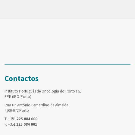
Contactos
Instituto Português de Oncologia do Porto FG,
EPE (IPO-Porto)
Rua Dr. António Bernardino de Almeida
4200-072 Porto
T. +351
225 084 000
F. +351
225 084 001