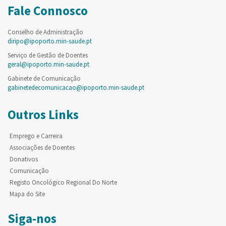
Fale Connosco
Conselho de Administração
diripo@ipoporto.min-saude.pt
Serviço de Gestão de Doentes
geral@ipoporto.min-saude.pt
Gabinete de Comunicação
gabinetedecomunicacao@ipoporto.min-saude.pt
Outros Links
Emprego e Carreira
Associações de Doentes
Donativos
Comunicação
Registo Oncológico Regional Do Norte
Mapa do Site
Siga-nos