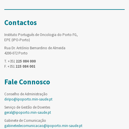
Contactos
Instituto Português de Oncologia do Porto FG,
EPE (IPO-Porto)
Rua Dr. António Bernardino de Almeida
4200-072 Porto
T. +351
225 084 000
F. +351
225 084 001
Fale Connosco
Conselho de Administração
diripo@ipoporto.min-saude.pt
Serviço de Gestão de Doentes
geral@ipoporto.min-saude.pt
Gabinete de Comunicação
gabinetedecomunicacao@ipoporto.min-saude.pt