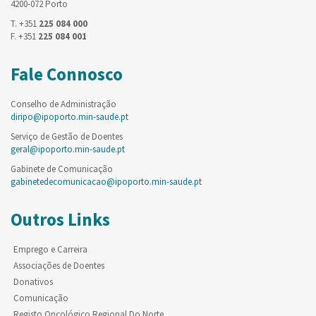
4200-072 Porto
T. +351
225 084 000
F. +351
225 084 001
Fale Connosco
Conselho de Administração
diripo@ipoporto.min-saude.pt
Serviço de Gestão de Doentes
geral@ipoporto.min-saude.pt
Gabinete de Comunicação
gabinetedecomunicacao@ipoporto.min-saude.pt
Outros Links
Emprego e Carreira
Associações de Doentes
Donativos
Comunicação
Registo Oncológico Regional Do Norte