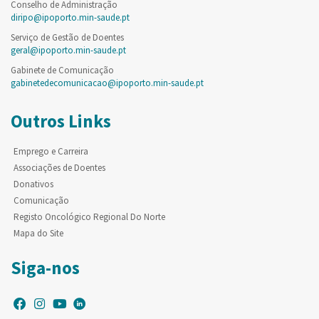
Conselho de Administração
diripo@ipoporto.min-saude.pt
Serviço de Gestão de Doentes
geral@ipoporto.min-saude.pt
Gabinete de Comunicação
gabinetedecomunicacao@ipoporto.min-saude.pt
Outros Links
Emprego e Carreira
Associações de Doentes
Donativos
Comunicação
Registo Oncológico Regional Do Norte
Mapa do Site
Siga-nos