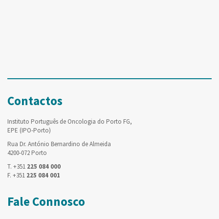
Contactos
Instituto Português de Oncologia do Porto FG,
EPE (IPO-Porto)
Rua Dr. António Bernardino de Almeida
4200-072 Porto
T. +351
225 084 000
F. +351
225 084 001
Fale Connosco