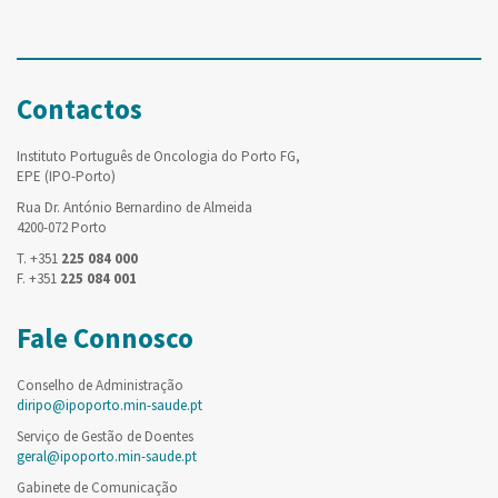
Contactos
Instituto Português de Oncologia do Porto FG,
EPE (IPO-Porto)
Rua Dr. António Bernardino de Almeida
4200-072 Porto
T. +351
225 084 000
F. +351
225 084 001
Fale Connosco
Conselho de Administração
diripo@ipoporto.min-saude.pt
Serviço de Gestão de Doentes
geral@ipoporto.min-saude.pt
Gabinete de Comunicação