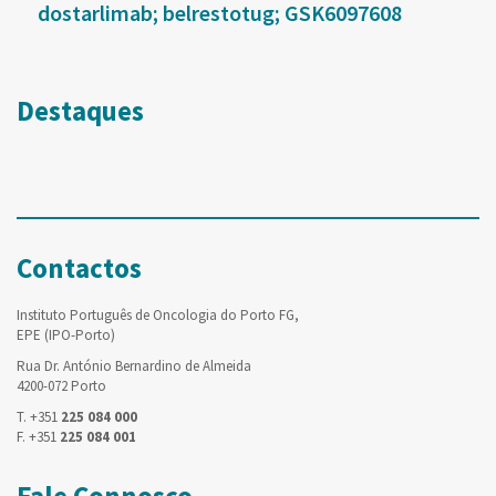
dostarlimab; belrestotug; GSK6097608
Destaques
Contactos
Instituto Português de Oncologia do Porto FG,
EPE (IPO-Porto)
Rua Dr. António Bernardino de Almeida
4200-072 Porto
T. +351
225 084 000
F. +351
225 084 001