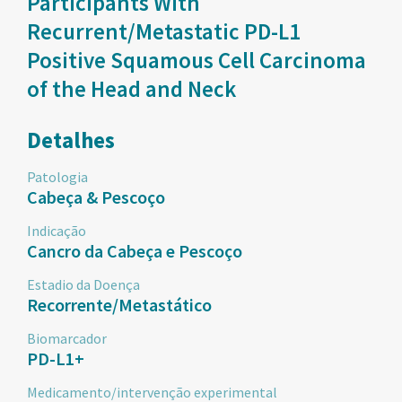
Participants With
Recurrent/Metastatic PD-L1
Positive Squamous Cell Carcinoma
of the Head and Neck
Detalhes
Patologia
Cabeça & Pescoço
Indicação
Cancro da Cabeça e Pescoço
Estadio da Doença
Recorrente/Metastático
Biomarcador
PD-L1+
Medicamento/intervenção experimental