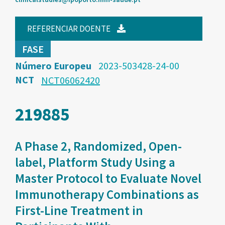
REFERENCIAR DOENTE
FASE
Número Europeu
2023-503428-24-00
NCT
NCT06062420
219885
A Phase 2, Randomized, Open-
label, Platform Study Using a
Master Protocol to Evaluate Novel
Immunotherapy Combinations as
First-Line Treatment in