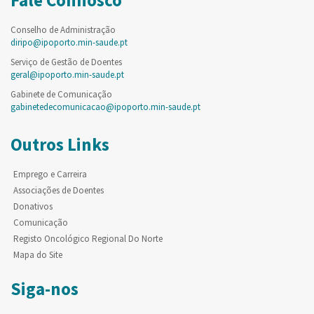
Fale Connosco
Conselho de Administração
diripo@ipoporto.min-saude.pt
Serviço de Gestão de Doentes
geral@ipoporto.min-saude.pt
Gabinete de Comunicação
gabinetedecomunicacao@ipoporto.min-saude.pt
Outros Links
Emprego e Carreira
Associações de Doentes
Donativos
Comunicação
Registo Oncológico Regional Do Norte
Mapa do Site
Siga-nos