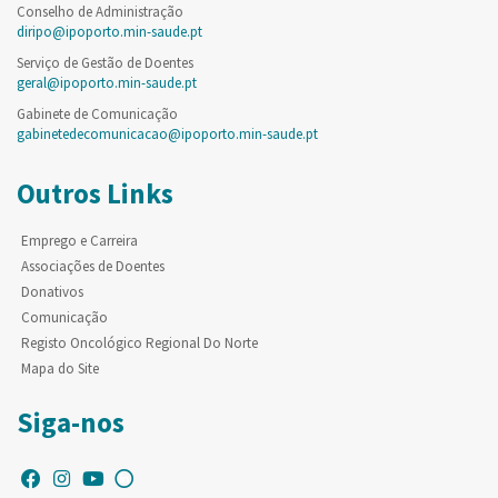
Conselho de Administração
diripo@ipoporto.min-saude.pt
Serviço de Gestão de Doentes
geral@ipoporto.min-saude.pt
Gabinete de Comunicação
gabinetedecomunicacao@ipoporto.min-saude.pt
Outros Links
Emprego e Carreira
Associações de Doentes
Donativos
Comunicação
Registo Oncológico Regional Do Norte
Mapa do Site
Siga-nos