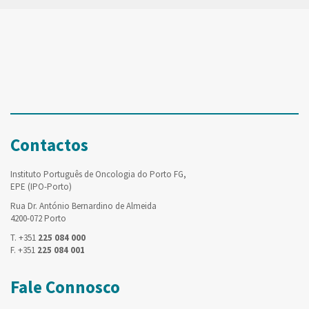
Contactos
Instituto Português de Oncologia do Porto FG,
EPE (IPO-Porto)
Rua Dr. António Bernardino de Almeida
4200-072 Porto
T. +351
225 084 000
F. +351
225 084 001
Fale Connosco